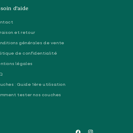
soin d’aide
ntact
vraison et retour
nditions générales de vente
litique de confidentialité
ntions légales
Q
uches : Guide 1ère utilisation
mment tester nos couches