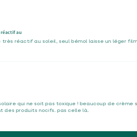
réactif au
très réactif au soleil, seul bémol laisse un léger fil
solaire qui ne soit pas toxique ! beaucoup de crème
t des produits nocifs. pas celle là.