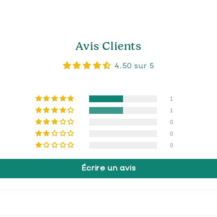
Avis Clients
4.50 sur 5
1
1
0
0
0
Écrire un avis