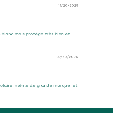
11/20/2025
m blanc mais protège très bien et
07/30/2024
 solaire, même de grande marque, et